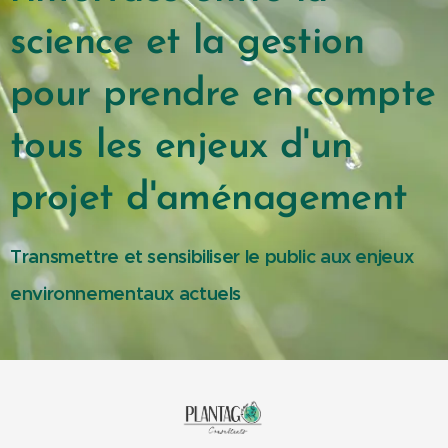
science et la gestion
pour prendre en compte
tous les enjeux d'un
projet d'aménagement
Transmettre et sensibiliser le public aux enjeux
environnementaux actuels