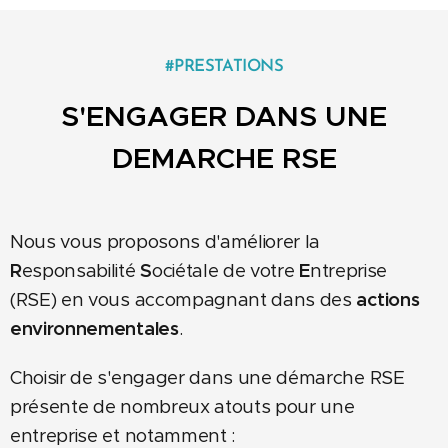
#PRESTATIONS
S'ENGAGER DANS UNE
DEMARCHE RSE
Nous vous proposons d'améliorer la
R
esponsabilité
S
ociétale de votre
E
ntreprise
(RSE) en vous accompagnant dans des
actions
environnementales
.
Choisir de s'engager dans une démarche RSE
présente de nombreux atouts pour une
entreprise et notamment :