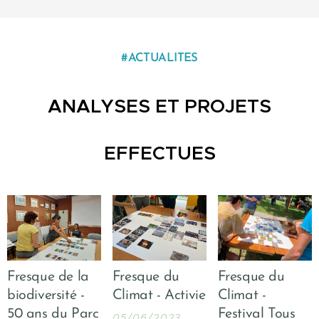
#ACTUALITES
ANALYSES ET PROJETS
EFFECTUES
Fresque de la
Fresque du
Fresque du
biodiversité -
Climat - Activie
Climat -
50 ans du Parc
Festival Tous
05/06/2023