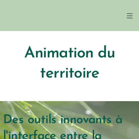
Animation du
territoire
Des outils innovants à
l'interface entre la