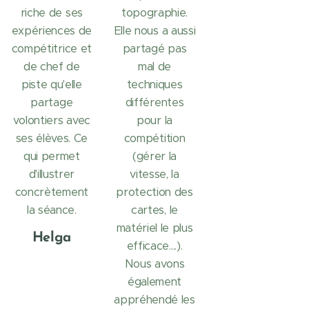
riche de ses
topographie.
expériences de
Elle nous a aussi
compétitrice et
partagé pas
de chef de
mal de
piste qu'elle
techniques
partage
différentes
volontiers avec
pour la
ses élèves. Ce
compétition
qui permet
(gérer la
d'illustrer
vitesse, la
concrètement
protection des
la séance.
cartes, le
matériel le plus
Helga
efficace....).
Nous avons
également
appréhendé les