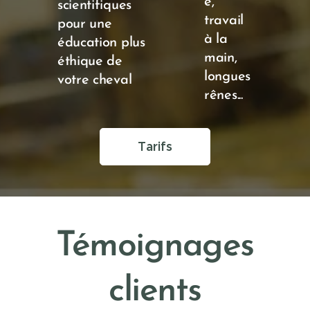
e,
scientifiques
travail
pour une
à la
éducation plus
main,
éthique de
longues
votre cheval
rênes...
Tarifs
Témoignages
clients