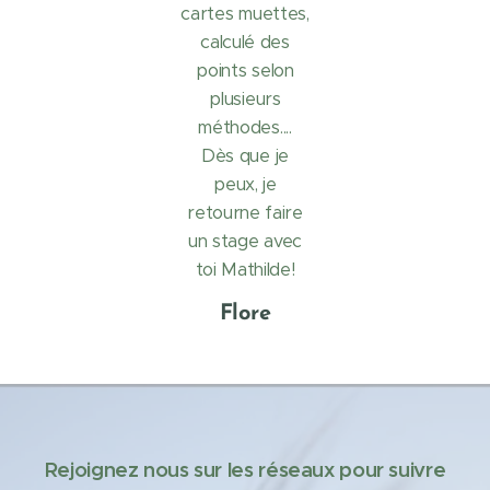
cartes muettes,
calculé des
points selon
plusieurs
méthodes....
Dès que je
peux, je
retourne faire
un stage avec
toi Mathilde!
Flore
Rejoignez nous sur les réseaux pour suivre