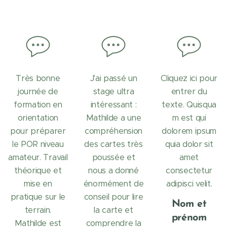
Très bonne
J'ai passé un
Cliquez ici pour
journée de
stage ultra
entrer du
formation en
intéressant :
texte. Quisqua
orientation
Mathilde a une
m est qui
pour préparer
compréhension
dolorem ipsum
le POR niveau
des cartes très
quia dolor sit
amateur. Travail
poussée et
amet
théorique et
nous a donné
consectetur
mise en
énormément de
adipisci velit.
pratique sur le
conseil pour lire
Nom et
terrain.
la carte et
prénom
Mathilde est
comprendre la